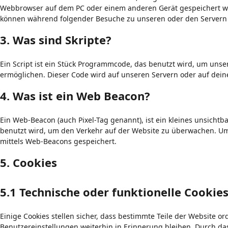
Webbrowser auf dem PC oder einem anderen Gerät gespeichert we
können während folgender Besuche zu unseren oder den Servern r
3. Was sind Skripte?
Ein Script ist ein Stück Programmcode, das benutzt wird, um unsere
ermöglichen. Dieser Code wird auf unseren Servern oder auf dein
4. Was ist ein Web Beacon?
Ein Web-Beacon (auch Pixel-Tag genannt), ist ein kleines unsichtb
benutzt wird, um den Verkehr auf der Website zu überwachen. Um
mittels Web-Beacons gespeichert.
5. Cookies
5.1 Technische oder funktionelle Cookie
Einige Cookies stellen sicher, dass bestimmte Teile der Website
Benutzereinstellungen weiterhin in Erinnerung bleiben. Durch das 