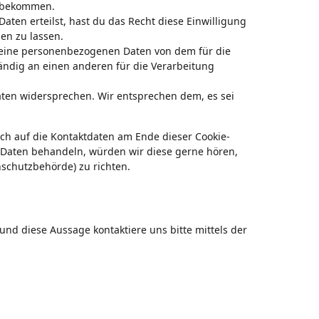
u bekommen.
aten erteilst, hast du das Recht diese Einwilligung
en zu lassen.
 deine personenbezogenen Daten von dem für die
ändig an einen anderen für die Verarbeitung
aten widersprechen. Wir entsprechen dem, es sei
ich auf die Kontaktdaten am Ende dieser Cookie-
 Daten behandeln, würden wir diese gerne hören,
nschutzbehörde) zu richten.
nd diese Aussage kontaktiere uns bitte mittels der