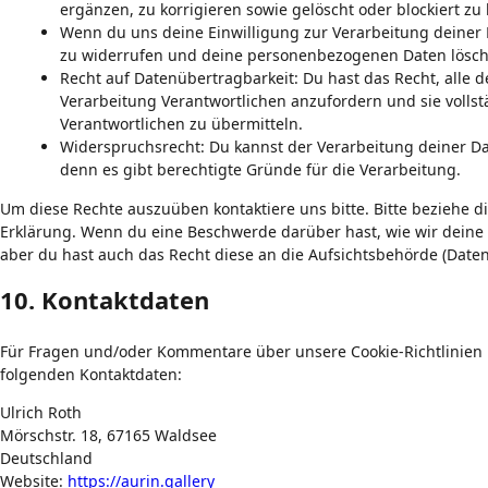
ergänzen, zu korrigieren sowie gelöscht oder blockiert z
Wenn du uns deine Einwilligung zur Verarbeitung deiner D
zu widerrufen und deine personenbezogenen Daten lösch
Recht auf Datenübertragbarkeit: Du hast das Recht, alle
Verarbeitung Verantwortlichen anzufordern und sie vollst
Verantwortlichen zu übermitteln.
Widerspruchsrecht: Du kannst der Verarbeitung deiner D
denn es gibt berechtigte Gründe für die Verarbeitung.
Um diese Rechte auszuüben kontaktiere uns bitte. Bitte beziehe d
Erklärung. Wenn du eine Beschwerde darüber hast, wie wir deine
aber du hast auch das Recht diese an die Aufsichtsbehörde (Date
10. Kontaktdaten
Für Fragen und/oder Kommentare über unsere Cookie-Richtlinien u
folgenden Kontaktdaten:
Ulrich Roth
Mörschstr. 18, 67165 Waldsee
Deutschland
Website:
https://aurin.gallery