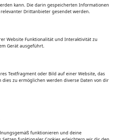
rden kann. Die darin gespeicherten Informationen
elevanter Drittanbieter gesendet werden.
r Website Funktionalität und Interaktivität zu
em Gerät ausgeführt.
ares Textfragment oder Bild auf einer Website, das
 dies zu ermöglichen werden diverse Daten von dir
s
 ordnungsgemäß funktionieren und deine
Setzen funktionaler Cookies erleichtern wir dir den