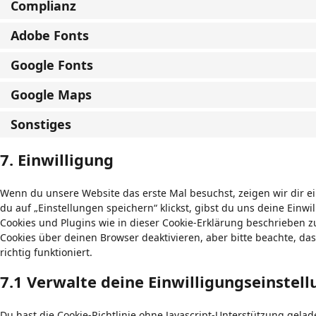
Complianz
Adobe Fonts
Google Fonts
Google Maps
Sonstiges
7. Einwilligung
Wenn du unsere Website das erste Mal besuchst, zeigen wir dir ei
du auf „Einstellungen speichern“ klickst, gibst du uns deine Einwi
Cookies und Plugins wie in dieser Cookie-Erklärung beschrieben
Cookies über deinen Browser deaktivieren, aber bitte beachte, d
richtig funktioniert.
7.1 Verwalte deine Einwilligungseinstel
Du hast die Cookie-Richtlinie ohne Javascript-Unterstützung gel