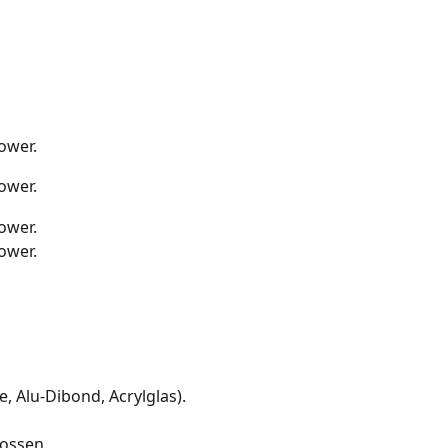
, Alu-Dibond, Acrylglas).
lossen.