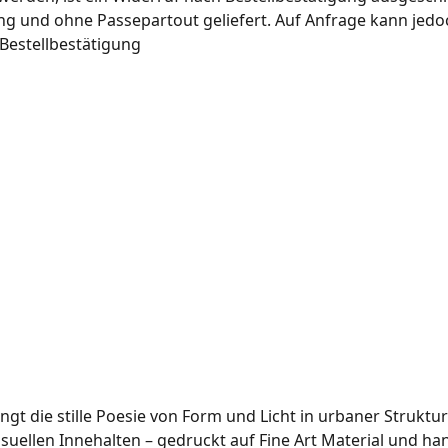
und ohne Passepartout geliefert. Auf Anfrage kann jedoc
 Bestellbestätigung
gt die stille Poesie von Form und Licht in urbaner Struktur
ellen Innehalten – gedruckt auf Fine Art Material und han