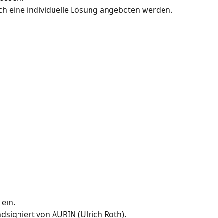
h eine individuelle Lösung angeboten werden.
 ein.
dsigniert von AURIN (Ulrich Roth).